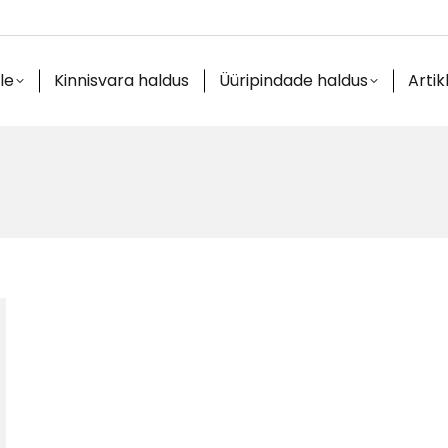
le
Kinnisvara haldus
Üüripindade haldus
Artik