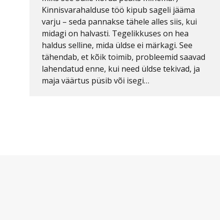
Kinnisvarahalduse töö kipub sageli jääma
varju – seda pannakse tähele alles siis, kui
midagi on halvasti. Tegelikkuses on hea
haldus selline, mida üldse ei märkagi. See
tähendab, et kõik toimib, probleemid saavad
lahendatud enne, kui need üldse tekivad, ja
maja väärtus püsib või isegi…