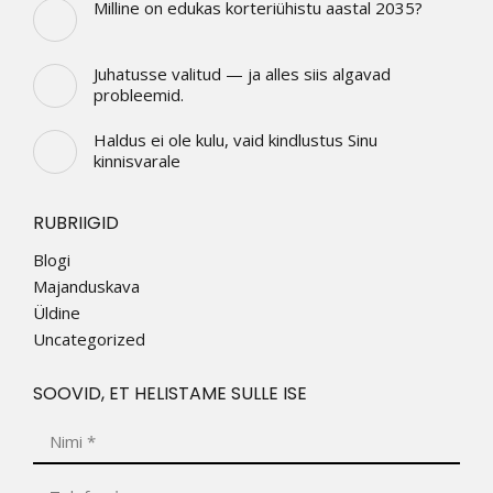
Milline on edukas korteriühistu aastal 2035?
Juhatusse valitud — ja alles siis algavad
probleemid.
Haldus ei ole kulu, vaid kindlustus Sinu
kinnisvarale
RUBRIIGID
Blogi
Majanduskava
Üldine
Uncategorized
SOOVID, ET HELISTAME SULLE ISE
Nimi *
Telefon *